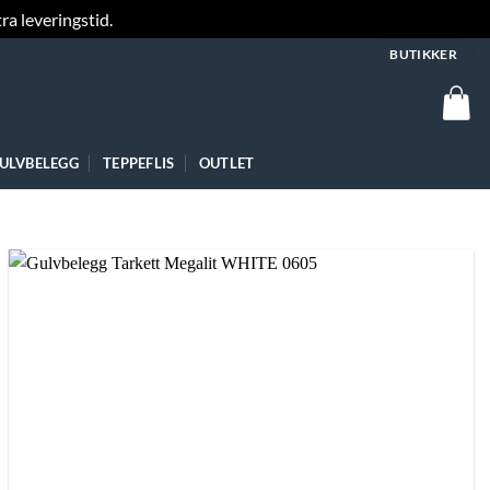
ra leveringstid.
Fjern
BUTIKKER
ULVBELEGG
TEPPEFLIS
OUTLET