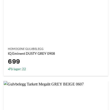
HOMOGENE GULVBELEGG
IQ Eminent DUSTY GREY 0908
699
På lager: 22
●