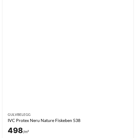
GULVBELEGG
IVC Protex Neru Nature Fiskeben 538
498
/m²