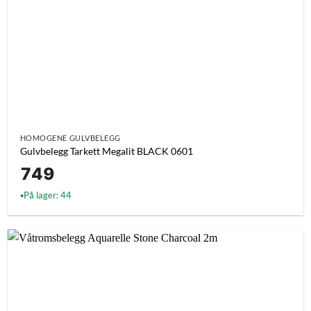
HOMOGENE GULVBELEGG
Gulvbelegg Tarkett Megalit BLACK 0601
749
På lager: 44
●