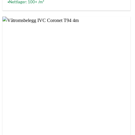
Nettlager: 100+ /m²
●