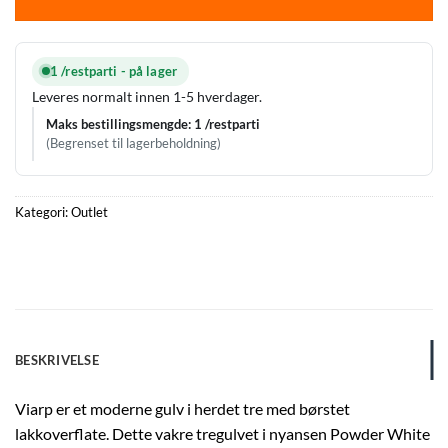
1 /restparti - på lager
Leveres normalt innen 1-5 hverdager.
Maks bestillingsmengde: 1 /restparti
(Begrenset til lagerbeholdning)
Kategori:
Outlet
BESKRIVELSE
Viarp er et moderne gulv i herdet tre med børstet
lakkoverflate. Dette vakre tregulvet i nyansen Powder White