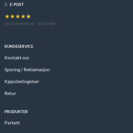
E-POST
★
★
★
★
★
103 anmeldelser
på Google
KUNDESERVICE
Kontakt oss
Sporing / Reklamasjon
Kjøpsbetingelser
Retur
PRODUKTER
Parkett