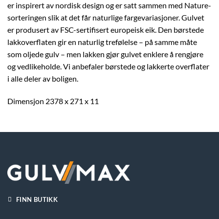
er inspirert av nordisk design og er satt sammen med Nature-
sorteringen slik at det får naturlige fargevariasjoner. Gulvet
er produsert av FSC-sertifisert europeisk eik. Den børstede
lakkoverflaten gir en naturlig trefølelse – på samme måte
som oljede gulv – men lakken gjør gulvet enklere å rengjøre
og vedlikeholde. Vi anbefaler børstede og lakkerte overflater
i alle deler av boligen.
Dimensjon 2378 x 271 x 11
FINN BUTIKK