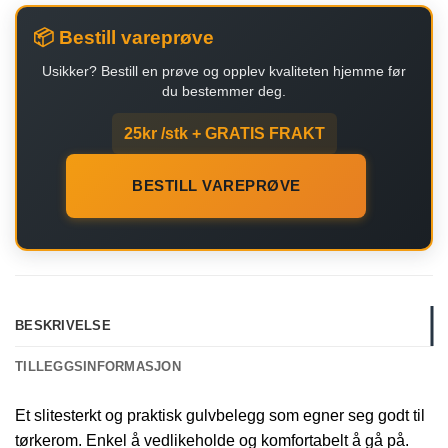
📦 Bestill vareprøve
Usikker? Bestill en prøve og opplev kvaliteten hjemme før
du bestemmer deg.
25kr /stk + GRATIS FRAKT
BESTILL VAREPRØVE
BESKRIVELSE
TILLEGGSINFORMASJON
Et slitesterkt og praktisk gulvbelegg som egner seg godt til
tørkerom. Enkel å vedlikeholde og komfortabelt å gå på.