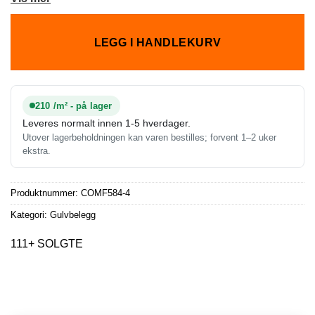
LEGG I HANDLEKURV
210 /m² - på lager
Leveres normalt innen 1-5 hverdager.
Utover lagerbeholdningen kan varen bestilles; forvent 1–2 uker
ekstra.
Produktnummer:
COMF584-4
Kategori:
Gulvbelegg
111+ SOLGTE