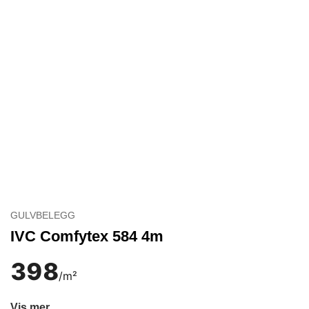
GULVBELEGG
IVC Comfytex 584 4m
398
/m²
Vis mer