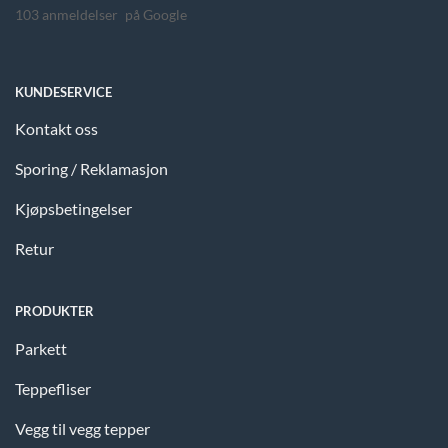
103 anmeldelser
på Google
KUNDESERVICE
Kontakt oss
Sporing / Reklamasjon
Kjøpsbetingelser
Retur
PRODUKTER
Parkett
Teppefliser
Vegg til vegg tepper