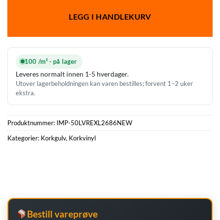
LEGG I HANDLEKURV
100 /m² - på lager
Leveres normalt innen 1-5 hverdager.
Utover lagerbeholdningen kan varen bestilles; forvent 1–2 uker
ekstra.
Produktnummer:
IMP-50LVREXL2686NEW
Kategorier:
Korkgulv
,
Korkvinyl
Bestill vareprøve