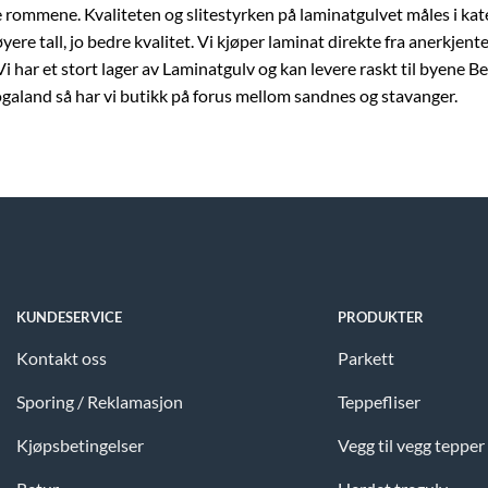
e rommene. Kvaliteten og slitestyrken på laminatgulvet måles i kateg
yere tall, jo bedre kvalitet. Vi kjøper laminat direkte fra anerkjente
. Vi har et stort lager av Laminatgulv og kan levere raskt til byene
ogaland så har vi butikk på forus mellom sandnes og stavanger.
KUNDESERVICE
PRODUKTER
Kontakt oss
Parkett
Sporing / Reklamasjon
Teppefliser
Kjøpsbetingelser
Vegg til vegg tepper