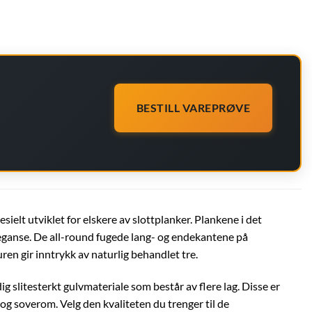
BESTILL VAREPRØVE
ielt utviklet for elskere av slottplanker. Plankene i det
leganse. De all-round fugede lang- og endekantene på
en gir inntrykk av naturlig behandlet tre.
ig slitesterkt gulvmateriale som består av flere lag. Disse er
og soverom. Velg den kvaliteten du trenger til de