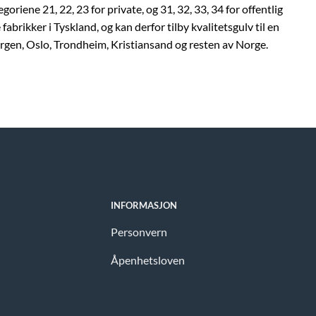
oriene 21, 22, 23 for private, og 31, 32, 33, 34 for offentlig
 fabrikker i Tyskland, og kan derfor tilby kvalitetsgulv til en
 Bergen, Oslo, Trondheim, Kristiansand og resten av Norge.
INFORMASJON
Personvern
Åpenhetsloven