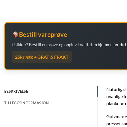
Bestill vareprøve
Usikker? Bestill en prøve og opplev kvaliteten hjemme før du
25kr /stk + GRATIS FRAKT
Naturlig sl
BESKRIVELSE
uvanlige f
TILLEGGSINFORMASJON
plankene u
Gulvmax er 
presset sa