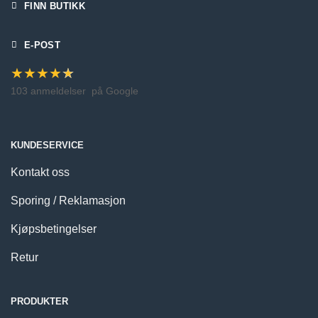
FINN BUTIKK
E-POST
★
★
★
★
★
103 anmeldelser
på Google
KUNDESERVICE
Kontakt oss
Sporing / Reklamasjon
Kjøpsbetingelser
Retur
PRODUKTER