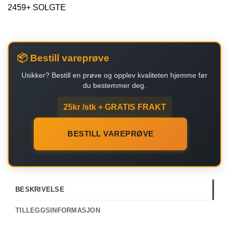
2459+ SOLGTE
📦 Bestill vareprøve
Usikker? Bestill en prøve og opplev kvaliteten hjemme før
du bestemmer deg.
25kr /stk + GRATIS FRAKT
BESTILL VAREPRØVE
BESKRIVELSE
TILLEGGSINFORMASJON