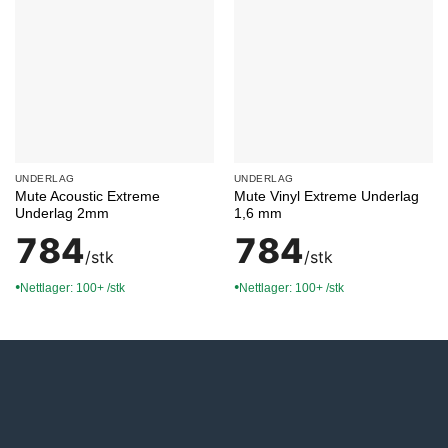
UNDERLAG
UNDERLAG
Mute Acoustic Extreme
Mute Vinyl Extreme Underlag
Underlag 2mm
1,6 mm
784
784
/stk
/stk
Nettlager: 100+ /stk
Nettlager: 100+ /stk
●
●