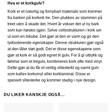
Hva er et korkgulv?
Kork er et naturlig og fornybart materiale som kommer
fra barken på korkeik tre. Den plukkes av stammen på
treet uten å skade det. Hvert år vokser det ut ny bark
som kan høstes igjen. Selve cellestrukturen i kork ser
ut som en bikube. Det gjør at den er varm og gir den
lydisolerende egenskaper. Denne strukturen gjør også
at den tåler støt godt. Det er disse egenskapene som
gjør at kork er så godt egnet til gulv. For å gi uttrykk og
følelse som et tregulv, kombineres kork ofte med vinyl.
Dette gjør at du får et veldig slitesterkt og varmt gulv
som kalles korkvinyl eller korklaminat. Disse er
spesielt slitesterke og kommer stadig i nye design.
DU LIKER KANSKJE OGSÅ…