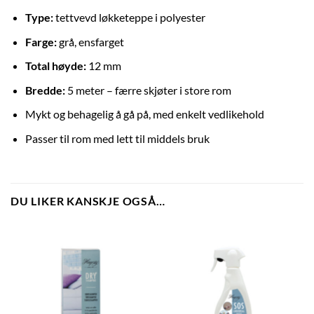
Type:
tettvevd løkketeppe i polyester
Farge:
grå, ensfarget
Total høyde:
12 mm
Bredde:
5 meter – færre skjøter i store rom
Mykt og behagelig å gå på, med enkelt vedlikehold
Passer til rom med lett til middels bruk
DU LIKER KANSKJE OGSÅ…