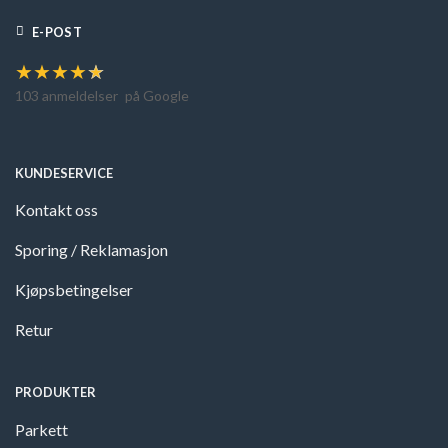
E-POST
★
★
★
★
★
103 anmeldelser
på Google
KUNDESERVICE
Kontakt oss
Sporing / Reklamasjon
Kjøpsbetingelser
Retur
PRODUKTER
Parkett