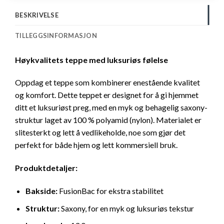
BESKRIVELSE
TILLEGGSINFORMASJON
Høykvalitets teppe med luksuriøs følelse
Oppdag et teppe som kombinerer enestående kvalitet
og komfort. Dette teppet er designet for å gi hjemmet
ditt et luksuriøst preg, med en myk og behagelig saxony-
struktur laget av 100 % polyamid (nylon). Materialet er
slitesterkt og lett å vedlikeholde, noe som gjør det
perfekt for både hjem og lett kommersiell bruk.
Produktdetaljer:
Bakside:
FusionBac for ekstra stabilitet
Struktur:
Saxony, for en myk og luksuriøs tekstur