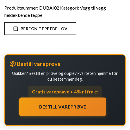
Produktnummer:
DUBAI02
Kategori:
Vegg til vegg
heldekkende teppe
BEREGN TEPPEBEHOV
📦 Bestill vareprøve
Usikker? Bestill en prøve og opplev kvaliteten hjemme før
du bestemmer deg.
Gratis vareprøve + 49kr i frakt
BESTILL VAREPRØVE