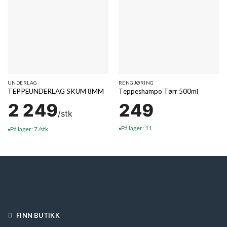
UNDERLAG
RENGJØRING
TEPPEUNDERLAG SKUM 8MM
Teppeshampo Tørr 500ml
2 249
249
/stk
På lager: 11
På lager: 7 /stk
●
●
FINN BUTIKK