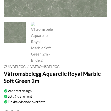
GULVBELEGG
/
VÅTROMSBELEGG
Våtromsbelegg Aquarelle Royal Marble
Soft Green 2m
Vanntett design
Lett å gjøre rent
Flekkavvisende overflate