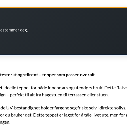
 bestemmer deg.
litesterkt og stilrent – teppet som passer overalt
 ideelle teppet for både innendørs og utendørs bruk! Dette flat
ign – perfekt til alt fra hagestuen til terrassen eller stuen.
de UV-bestandighet holder fargene seg friske selv i direkte sollys,
r du bruker det. Dette teppet er laget for å tåle livet ute, men for 
ngen.