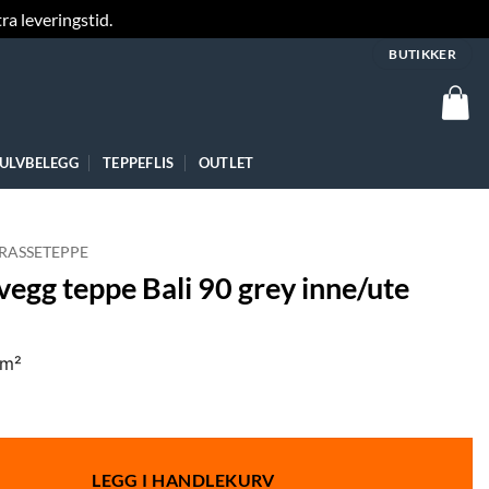
ra leveringstid.
Fjern
BUTIKKER
ULVBELEGG
TEPPEFLIS
OUTLET
RASSETEPPE
 vegg teppe Bali 90 grey inne/ute
/m²
LEGG I HANDLEKURV