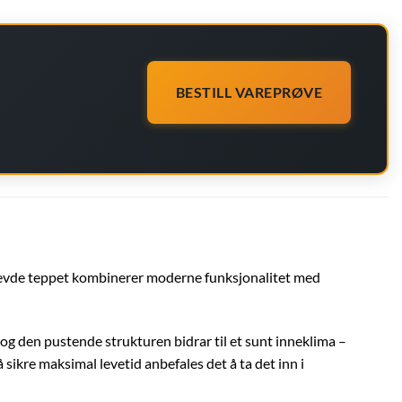
BESTILL VAREPRØVE
vevde teppet kombinerer moderne funksjonalitet med
 og den pustende strukturen bidrar til et sunt inneklima –
å sikre maksimal levetid anbefales det å ta det inn i