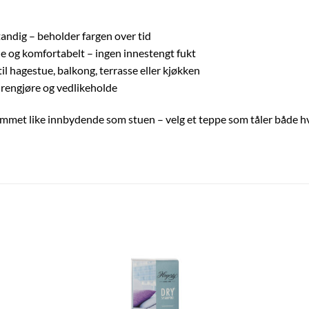
ndig – beholder fargen over tid
 og komfortabelt – ingen innestengt fukt
il hagestue, balkong, terrasse eller kjøkken
 rengjøre og vedlikeholde
mmet like innbydende som stuen – velg et teppe som tåler både h