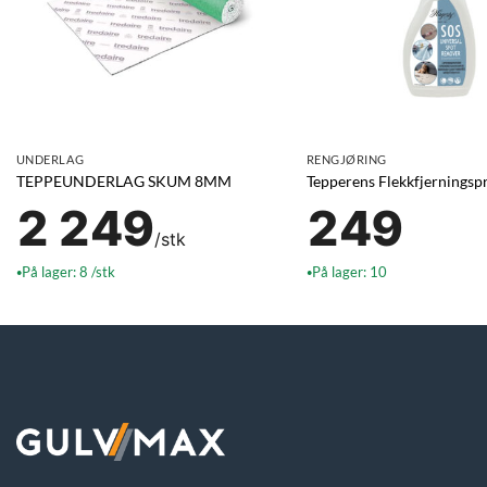
UNDERLAG
RENGJØRING
TEPPEUNDERLAG SKUM 8MM
Tepperens Flekkfjerningsp
2 249
249
/stk
På lager: 8 /stk
På lager: 10
●
●