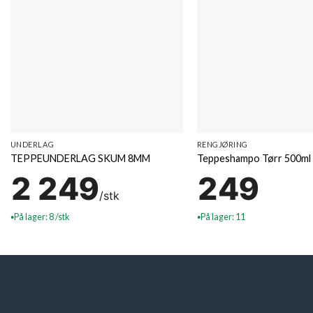
UNDERLAG
RENGJØRING
TEPPEUNDERLAG SKUM 8MM
Teppeshampo Tørr 500ml
2 249
249
/stk
På lager: 8 /stk
På lager: 11
●
●