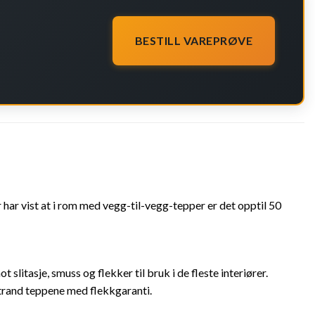
BESTILL VAREPRØVE
 har vist at i rom med vegg-til-vegg-tepper er det opptil 50
litasje, smuss og flekker til bruk i de fleste interiører.
trand teppene med flekkgaranti.