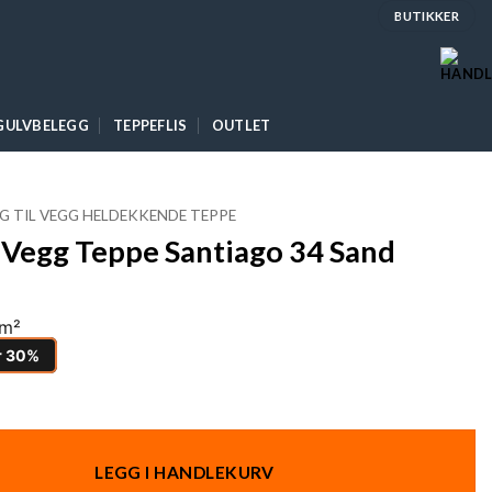
BUTIKKER
GULVBELEGG
TEPPEFLIS
OUTLET
G TIL VEGG HELDEKKENDE TEPPE
l Vegg Teppe Santiago 34 Sand
/m²
r 30%
LEGG I HANDLEKURV