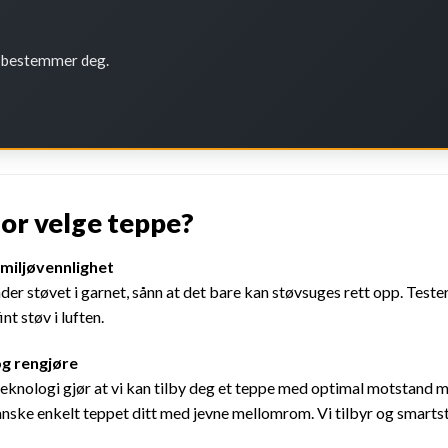
u bestemmer deg.
or velge teppe?
 miljøvennlighet
er støvet i garnet, sånn at det bare kan støvsuges rett opp. Tester
nt støv i luften.
 rengjøre
nologi gjør at vi kan tilby deg et teppe med optimal motstand mot s
nske enkelt teppet ditt med jevne mellomrom. Vi tilbyr og smarts