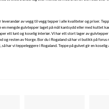
 leverandør av vegg til vegg tepper i alle kvaliteter og priser. Te
e en mengde gulvtepper laget på mål kantsydd eller med kuttet kant.
er ett lunt og koselig interiør. Vi har ett stort lager av gulvteppe
nd og resten av Norge. Bor du i Rogaland så har vi butikk på forus
, så har vi teppeleggere i Rogaland. Teppe på gulvet gir en koselig