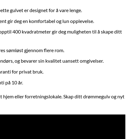
 Dette gulvet er designet for å vare lenge.
lent gir deg en komfortabel og lun opplevelse.
pptil 400 kvadratmeter gir deg muligheten til å skape ditt
res sømløst gjennom flere rom.
endørs, og bevarer sin kvalitet uansett omgivelser.
ranti for privat bruk.
ti på 10 år.
itt hjem eller forretningslokale. Skap ditt drømmegulv og nyt