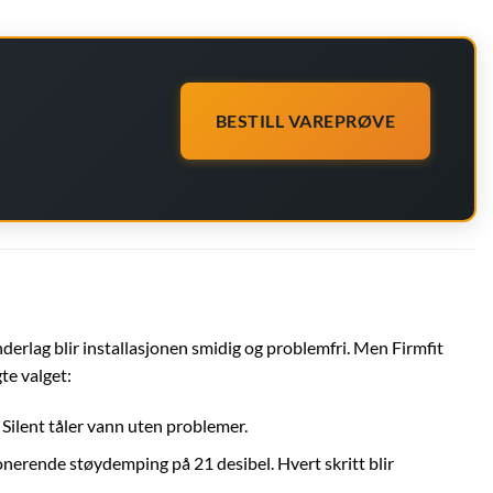
BESTILL VAREPRØVE
nderlag blir installasjonen smidig og problemfri. Men Firmfit
te valget:
t Silent tåler vann uten problemer.
nerende støydemping på 21 desibel. Hvert skritt blir