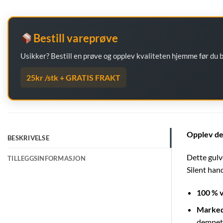
Bestill vareprøve
Usikker? Bestill en prøve og opplev kvaliteten hjemme før du
25kr /stk + GRATIS FRAKT
Opplev det
BESKRIVELSE
Dette gulve
TILLEGGSINFORMASJON
Silent han
100 % 
Marked
dempet 