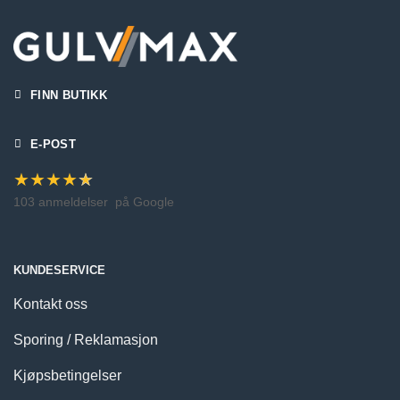
FINN BUTIKK
E-POST
★
★
★
★
★
103 anmeldelser
på Google
KUNDESERVICE
Kontakt oss
Sporing / Reklamasjon
Kjøpsbetingelser