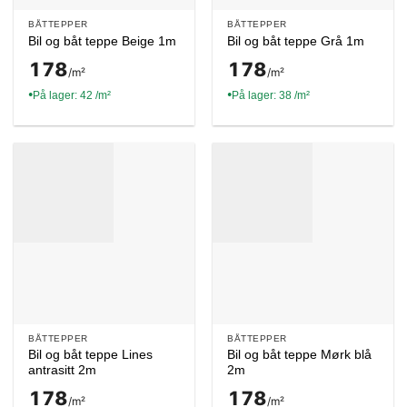
BÅTTEPPER
BÅTTEPPER
Bil og båt teppe Beige 1m
Bil og båt teppe Grå 1m
178
178
/m²
/m²
På lager: 42 /m²
På lager: 38 /m²
●
●
BÅTTEPPER
BÅTTEPPER
Bil og båt teppe Lines
Bil og båt teppe Mørk blå
antrasitt 2m
2m
178
178
/m²
/m²