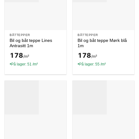
BÅTTEPPER
BÅTTEPPER
Bil og båt teppe Lines
Bil og båt teppe Mørk blå
Antrasitt 1m
1m
178
178
/m²
/m²
På lager: 51 /m²
På lager: 55 /m²
●
●