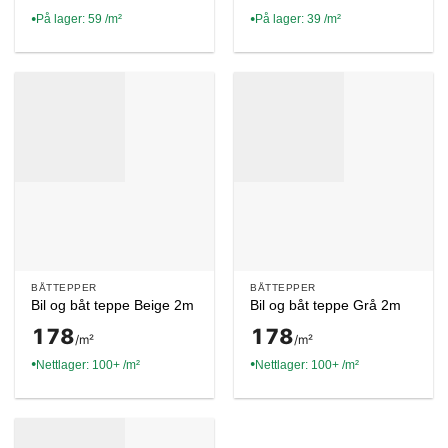
På lager: 59 /m²
På lager: 39 /m²
●
●
BÅTTEPPER
BÅTTEPPER
Bil og båt teppe Beige 2m
Bil og båt teppe Grå 2m
178
178
/m²
/m²
Nettlager: 100+ /m²
Nettlager: 100+ /m²
●
●