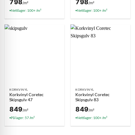
798
798
/m²
/m²
Nettlager: 100+ /m²
Nettlager: 100+ /m²
●
●
KORKVINYL
KORKVINYL
Korkvinyl Coretec
Korkvinyl Coretec
Skipsgulv 47
Skipsgulv 83
849
849
/m²
/m²
På lager: 57 /m²
Nettlager: 100+ /m²
●
●