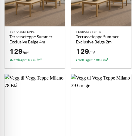
TERRASSETEPPE
TERRASSETEPPE
Terrasseteppe Summer
Terrasseteppe Summer
Exclusive Beige 4m
Exclusive Beige 2m
129
129
/m²
/m²
Nettlager: 100+ /m²
Nettlager: 100+ /m²
●
●