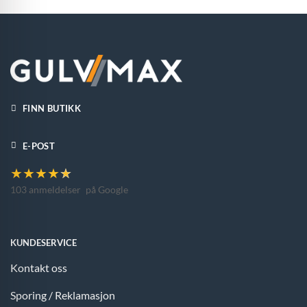
FINN BUTIKK
E-POST
★
★
★
★
★
103 anmeldelser
på Google
KUNDESERVICE
Kontakt oss
Sporing / Reklamasjon