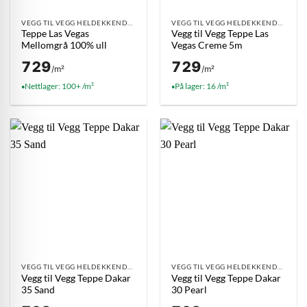
VEGG TIL VEGG HELDEKKENDE TEPPE
VEGG TIL VEGG HELDEKKENDE TEPPE
Teppe Las Vegas
Vegg til Vegg Teppe Las
Mellomgrå 100% ull
Vegas Creme 5m
729
729
/m²
/m²
Nettlager: 100+ /m²
På lager: 16 /m²
●
●
VEGG TIL VEGG HELDEKKENDE TEPPE
VEGG TIL VEGG HELDEKKENDE TEPPE
Vegg til Vegg Teppe Dakar
Vegg til Vegg Teppe Dakar
35 Sand
30 Pearl