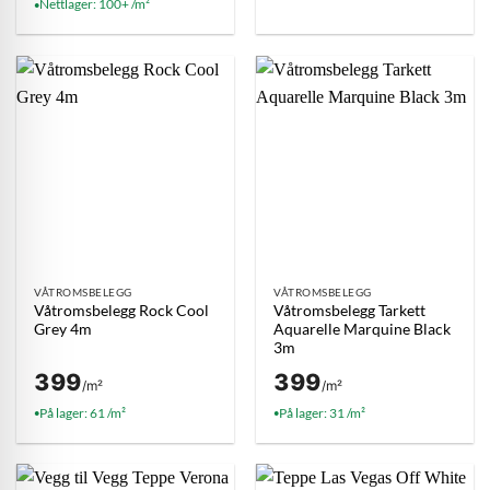
Nettlager: 100+ /m²
●
VÅTROMSBELEGG
VÅTROMSBELEGG
Våtromsbelegg Rock Cool
Våtromsbelegg Tarkett
Grey 4m
Aquarelle Marquine Black
3m
399
399
/m²
/m²
På lager: 61 /m²
På lager: 31 /m²
●
●