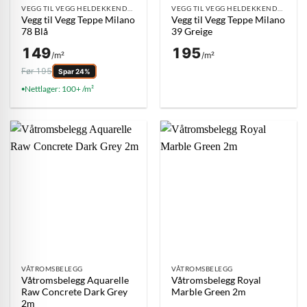
VEGG TIL VEGG HELDEKKENDE TEPPE
VEGG TIL VEGG HELDEKKENDE TEPPE
Vegg til Vegg Teppe Milano
Vegg til Vegg Teppe Milano
78 Blå
39 Greige
149
195
/m²
/m²
Før 195
Spar 24%
Nettlager: 100+ /m²
●
VÅTROMSBELEGG
VÅTROMSBELEGG
Våtromsbelegg Aquarelle
Våtromsbelegg Royal
Raw Concrete Dark Grey
Marble Green 2m
2m