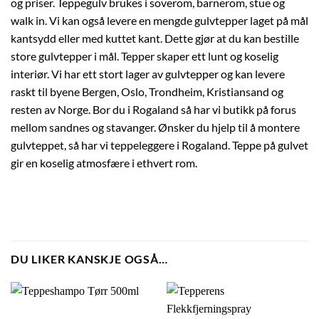
og priser. Teppegulv brukes i soverom, barnerom, stue og
walk in. Vi kan også levere en mengde gulvtepper laget på mål
kantsydd eller med kuttet kant. Dette gjør at du kan bestille
store gulvtepper i mål. Tepper skaper ett lunt og koselig
interiør. Vi har ett stort lager av gulvtepper og kan levere
raskt til byene Bergen, Oslo, Trondheim, Kristiansand og
resten av Norge. Bor du i Rogaland så har vi butikk på forus
mellom sandnes og stavanger. Ønsker du hjelp til å montere
gulvteppet, så har vi teppeleggere i Rogaland. Teppe på gulvet
gir en koselig atmosfære i ethvert rom.
DU LIKER KANSKJE OGSÅ…