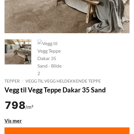
TEPPER
/
VEGG TIL VEGG HELDEKKENDE TEPPE
Vegg til Vegg Teppe Dakar 35 Sand
798
/m²
Vis mer