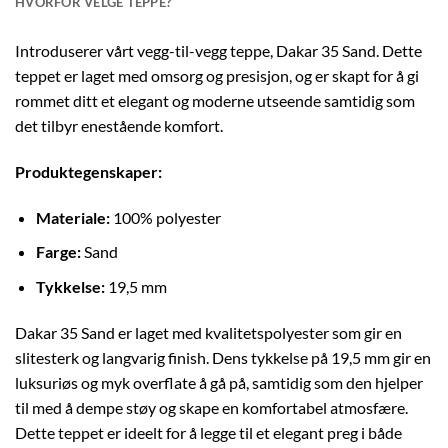
HVORFOR VELGE TEPPE?
Introduserer vårt vegg-til-vegg teppe, Dakar 35 Sand. Dette
teppet er laget med omsorg og presisjon, og er skapt for å gi
rommet ditt et elegant og moderne utseende samtidig som
det tilbyr enestående komfort.
Produktegenskaper:
Materiale:
100% polyester
Farge:
Sand
Tykkelse:
19,5 mm
Dakar 35 Sand er laget med kvalitetspolyester som gir en
slitesterk og langvarig finish. Dens tykkelse på 19,5 mm gir en
luksuriøs og myk overflate å gå på, samtidig som den hjelper
til med å dempe støy og skape en komfortabel atmosfære.
Dette teppet er ideelt for å legge til et elegant preg i både