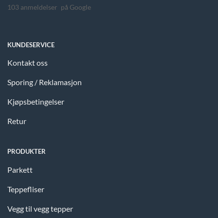
103 anmeldelser
på Google
KUNDESERVICE
Kontakt oss
Sporing / Reklamasjon
Kjøpsbetingelser
Retur
PRODUKTER
Parkett
Teppefliser
Vegg til vegg tepper