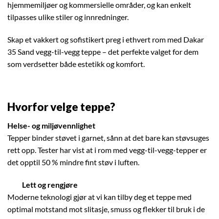
hjemmemiljøer og kommersielle områder, og kan enkelt
tilpasses ulike stiler og innredninger.
Skap et vakkert og sofistikert preg i ethvert rom med Dakar
35 Sand vegg-til-vegg teppe – det perfekte valget for dem
som verdsetter både estetikk og komfort.
Hvorfor velge teppe?
Helse- og miljøvennlighet
Tepper binder støvet i garnet, sånn at det bare kan støvsuges
rett opp. Tester har vist at i rom med vegg-til-vegg-tepper er
det opptil 50 % mindre fint støv i luften.
Lett og rengjøre
Moderne teknologi gjør at vi kan tilby deg et teppe med
optimal motstand mot slitasje, smuss og flekker til bruk i de