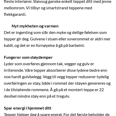
fleste interiører. Støvsug ganske enkelt teppet ditt med jevne
mellomrom. Vi tilbyr og smartstrand teppene med
flekkgaranti.
Nyt mykheten og varmen
Det er ingenting som slår den myke og deilige følelsen som
tepper gir deg. Gulvene i stuen eller soverommet er aldri mer
kaldt, og det er en fornøyelse å gå på barbeint.
Fungerer som støydemper
Lyder som overføres gjennom tak, vegger og gulv er
irriterende. Våre tepper absorberer disse lydene bedre enn
noe hardt gulvbelegg. Vegg til vegg tepper reduserer tydelig
overføringen av støy, både i rommet der støyen genereres og
i de tilstøtende rommene. Å gå på et montert teppe er 22
desibel mindre støy enn på et tregulv.
Spar energi i hjemmet ditt
Tepper hjelper deg å spare energi. For det første beholder de