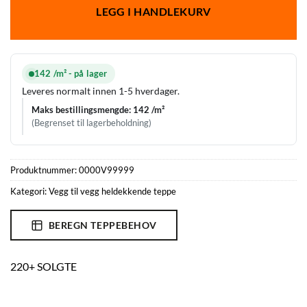
LEGG I HANDLEKURV
142 /m² - på lager
Leveres normalt innen 1-5 hverdager.
Maks bestillingsmengde: 142 /m²
(Begrenset til lagerbeholdning)
Produktnummer:
0000V99999
Kategori:
Vegg til vegg heldekkende teppe
BEREGN TEPPEBEHOV
220+ SOLGTE