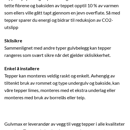
tette fibrene og baksiden av teppet opptil 10 % av varmen
som ellers ville gått tapt gjennom en jevn overflate. Så med
tepper sparer du energi og bidrar til reduksjon av CO2-
utslipp
Sklisikre
Sammenlignet med andre typer gulvbelegg kan tepper
rangeres som svært sikre når det gjelder sklisikkerhet.
Enkel å installere
Tepper kan monteres veldig raskt og enkelt. Avhengig av
tiltenkt bruk av rommet og type undergulv og bakside, kan
våre tepper limes, monteres med et ekstra underlag eller
monteres med bruk av borrelås eller teip.
Gulvmax er leverandør av vegg til vegg tepper i alle kvaliteter