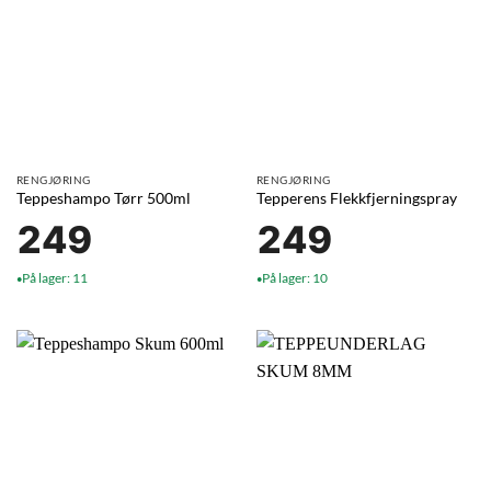
RENGJØRING
RENGJØRING
Teppeshampo Tørr 500ml
Tepperens Flekkfjerningspray
249
249
På lager: 11
På lager: 10
●
●